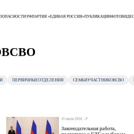
ЕЗОПАСНОСТИ РФ
ПАРТИЯ «ЕДИНАЯ РОССИЯ»
ПУБЛИКАЦИИ
ФОТО
ВИДЕ
ОВСВО
И
ПЕРВИЧНЫЕОТДЕЛЕНИЯ
СЕМЬИУЧАСТНИКОВСВО
31 июля 2024
Законодательная работа,