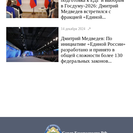
подготовка к ЕДГ и выборам
в Госдуму-2026: Дмитрий
Медведев встретился с
фракцией «Единой...
14 декабря 2024
Дмитрий Медведев: По
инициативе «Единой России»
разработано и принято в
общей сложности более 130
федеральных законов...