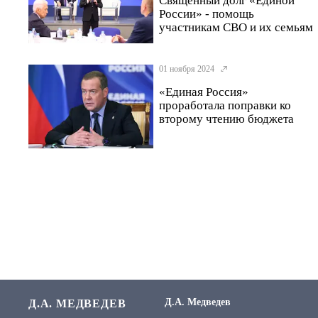
Священный долг «Единой
России» - помощь
участникам СВО и их семьям
01 ноября 2024
«Единая Россия»
проработала поправки ко
второму чтению бюджета
Д.А. Медведев
Д.А. МЕДВЕДЕВ