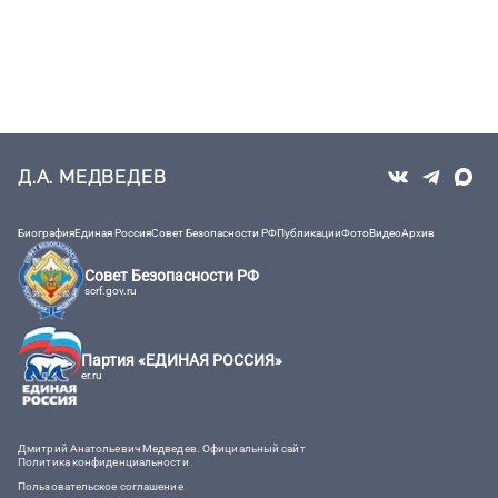
Д.А. МЕДВЕДЕВ
Биография
Единая Россия
Совет Безопасности РФ
Публикации
Фото
Видео
Архив
Совет Безопасности РФ
scrf.gov.ru
Партия «ЕДИНАЯ РОССИЯ»
er.ru
Дмитрий Анатольевич Медведев. Официальный сайт
Политика конфиденциальности
Пользовательское соглашение