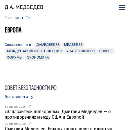
Д.А. МЕДВЕДЕВ
Главная
Тег
ЕВРОПА
Связанные теги
ДАМЕДВЕДЕВ
МЕДВЕДЕВ
МЕЖДУНАРОДНЫЕОТНОШЕНИЯ
УЧАСТНИКИСВО
СОВБЕЗ
ФОРУМЫ
ЭКОНОМИКА
СОВЕТ БЕЗОПАСНОСТИ РФ
Все новости
30 апреля 2026
«Запасайтесь попкорном». Дмитрий Медведев — о
противоречиях между США и Европой
30 апреля 2026
Дмитрий Медведев: Европу «возглавляют идиоты»