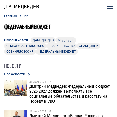
Д.А. МЕДВЕДЕВ
Главная
Тег
ФЕДЕРАЛЬНЫЙБЮДЖЕТ
Связанные теги
ДАМЕДВЕДЕВ
МЕДВЕДЕВ
СЕМЬИУЧАСТНИКОВСВО
ПРАВИТЕЛЬСТВО
ФРАКЦИЯЕР
ОСЕННЯЯСЕССИЯ
ФЕДЕРАЛЬНЫЙБЮДЖЕТ
НОВОСТИ
Все новости
31 июля 2024
Дмитрий Медведев: Федеральный бюджет
2025-2027 должен выполнять все
социальные обязательства и работать на
Победу в СВО
31 июля 2024
Дмитрий Медведев: «Единая Россия» в