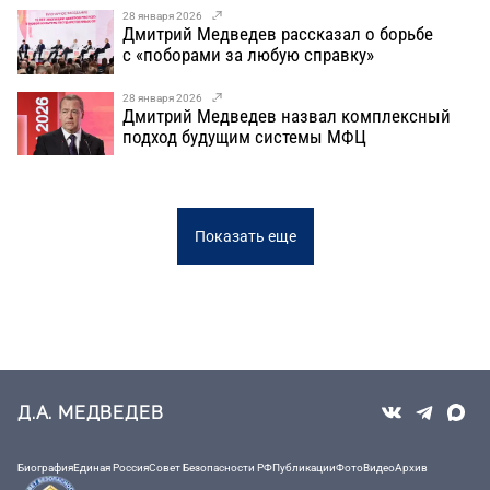
28 января 2026
Дмитрий Медведев рассказал о борьбе
с «поборами за любую справку»
28 января 2026
Дмитрий Медведев назвал комплексный
подход будущим системы МФЦ
Показать еще
Д.А. МЕДВЕДЕВ
Биография
Единая Россия
Совет Безопасности РФ
Публикации
Фото
Видео
Архив