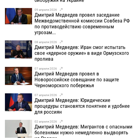
09 апреля 2026
Дмитрий Медведев провел заседание
Межведомственной комиссии Совбеза РФ
по противодействию современным
угрозам...
08 апреля 2026
Дмитрий Медведев: Иран смог испытать
свое «ядерное оружие» в виде Ормузского
пролива
07 апреля 2026
Дмитрий Медведев провел в
Новороссийске совещание по защите
Черноморского побережья
07 апреля 2026
Дмитрий Медведев: Юридические
процедуры становятся понятнее и удобнее
для россиян
02 апреля 2026
Дмитрий Медведев: Мигрантов с опасными
болезнями нужно немедленно выдворять