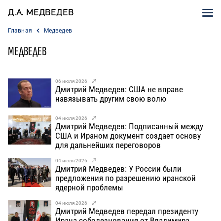
Д.А. МЕДВЕДЕВ
Главная
Медведев
МЕДВЕДЕВ
06 июля 2026
Дмитрий Медведев: США не вправе
навязывать другим свою волю
04 июля 2026
Дмитрий Медведев: Подписанный между
США и Ираном документ создает основу
для дальнейших переговоров
04 июля 2026
Дмитрий Медведев: У России были
предложения по разрешению иранской
ядерной проблемы
04 июля 2026
Дмитрий Медведев передал президенту
Ирана соболезнования от Владимира