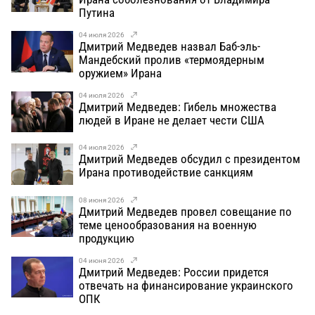
Путина
04 июля 2026
Дмитрий Медведев назвал Баб-эль-
Мандебский пролив «термоядерным
оружием» Ирана
04 июля 2026
Дмитрий Медведев: Гибель множества
людей в Иране не делает чести США
04 июля 2026
Дмитрий Медведев обсудил с президентом
Ирана противодействие санкциям
08 июня 2026
Дмитрий Медведев провел совещание по
теме ценообразования на военную
продукцию
04 июня 2026
Дмитрий Медведев: России придется
отвечать на финансирование украинского
ОПК