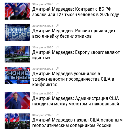
30 апреля 2026
Дмитрий Медведев: Контракт с ВС РФ
заключили 127 тысяч человек в 2026 году
30 апреля 2026
Дмитрий Медведев: Россия производит
всю линейку беспилотников
30 апреля 2026
Дмитрий Медведев: Европу «возглавляют
идиоты»
30 апреля 2026
Дмитрий Медведев усомнился в
эффективности посредничества США в
конфликтах
30 апреля 2026
Дмитрий Медведев: Администрация США
находится между молотом и наковальней
30 апреля 2026
Дмитрий Медведев назвал США основным
геополитическим соперником России