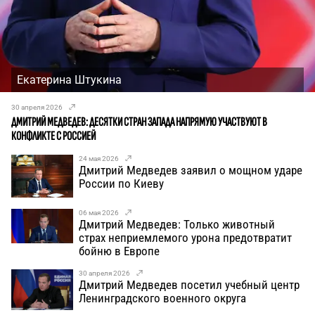
Екатерина Штукина
30 апреля 2026
ДМИТРИЙ МЕДВЕДЕВ: ДЕСЯТКИ СТРАН ЗАПАДА НАПРЯМУЮ УЧАСТВУЮТ В
КОНФЛИКТЕ С РОССИЕЙ
24 мая 2026
Дмитрий Медведев заявил о мощном ударе
России по Киеву
06 мая 2026
Дмитрий Медведев: Только животный
страх неприемлемого урона предотвратит
бойню в Европе
30 апреля 2026
Дмитрий Медведев посетил учебный центр
Ленинградского военного округа