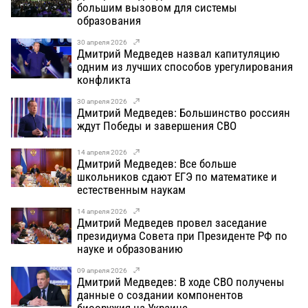
большим вызовом для системы
образования
30 апреля 2026
Дмитрий Медведев назвал капитуляцию
одним из лучших способов урегулирования
конфликта
30 апреля 2026
Дмитрий Медведев: Большинство россиян
ждут Победы и завершения СВО
14 апреля 2026
Дмитрий Медведев: Все больше
школьников сдают ЕГЭ по математике и
естественным наукам
14 апреля 2026
Дмитрий Медведев провел заседание
президиума Совета при Президенте РФ по
науке и образованию
09 апреля 2026
Дмитрий Медведев: В ходе СВО получены
данные о создании компонентов
биооружия на Украине