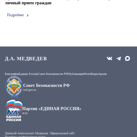
личный прием граждан
Подробнее
Д.А. МЕДВЕДЕВ
Биография
Единая Россия
Совет Безопасности РФ
Публикации
Фото
Видео
Архив
Совет Безопасности РФ
scrf.gov.ru
Партия «ЕДИНАЯ РОССИЯ»
er.ru
Дмитрий Анатольевич Медведев. Официальный сайт
Политика конфиденциальности