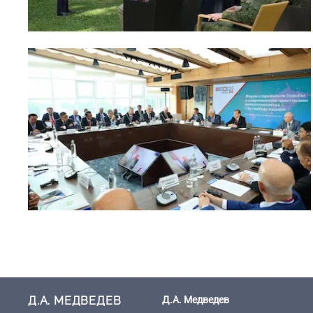
Д.А. МЕДВЕДЕВ
Д.А. Медведев