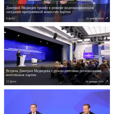
Дмитрий Медведев провёл в режиме видеоконференции
заседание программной комиссии партии
6
фото
01 ноября 2024
Встреча Дмитрия Медведева с руководителями региональных
исполкомов партии
12
фото
16 октября 2024