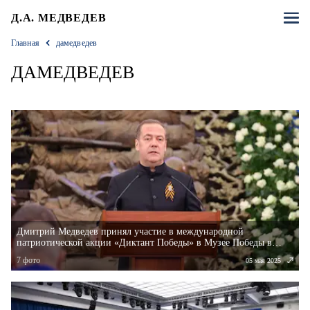
Д.А. МЕДВЕДЕВ
Главная
дамедведев
ДАМЕДВЕДЕВ
Дмитрий Медведев принял участие в международной
патриотической акции «Диктант Победы» в Музее Победы в
Москве
7
фото
05 мая 2025