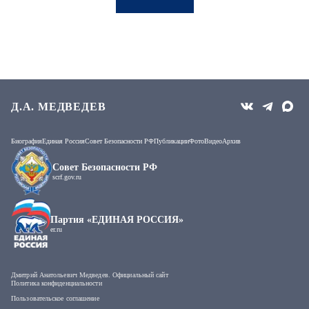
Д.А. МЕДВЕДЕВ
Биография
Единая Россия
Совет Безопасности РФ
Публикации
Фото
Видео
Архив
Совет Безопасности РФ
scrf.gov.ru
Партия «ЕДИНАЯ РОССИЯ»
er.ru
Дмитрий Анатольевич Медведев. Официальный сайт
Политика конфиденциальности
Пользовательское соглашение