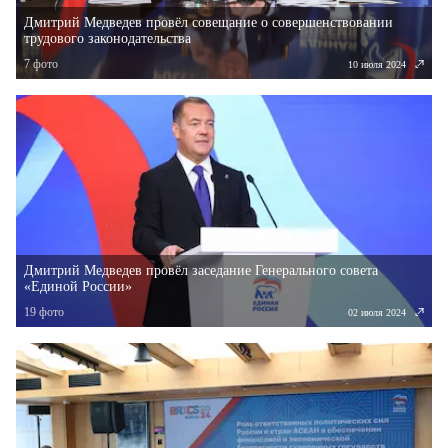
Дмитрий Медведев провёл совещание о совершенствовании
трудового законодательства
7
фото
10 июля 2024
Дмитрий Медведев провёл заседание Генерального совета
«Единой России»
19
фото
02 июля 2024