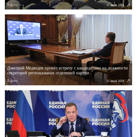
«Единой России»
9
фото
31 июля 2024
Дмитрий Медведев провёл встречу с кандидатами на должности
секретарей региональных отделений партии
8
фото
25 июля 2024