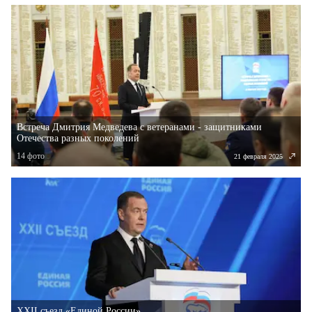
Встреча Дмитрия Медведева с ветеранами - защитниками
Отечества разных поколений
14
фото
21 февраля 2025
XXII съезд «Единой России»