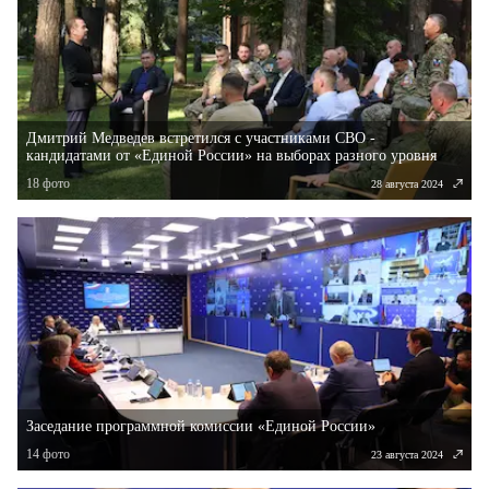
Дмитрий Медведев встретился с участниками СВО -
кандидатами от «Единой России» на выборах разного уровня
18
фото
28 августа 2024
Заседание программной комиссии «Единой России»
14
фото
23 августа 2024