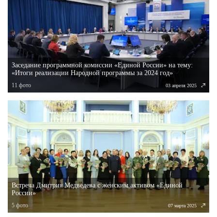
Заседание программной комиссии «Единой России» на тему:
«Итоги реализации Народной программы за 2024 год»
11
фото
03 апреля 2025
Встреча Дмитрия Медведева с женским активом «Единой
России»
5
фото
07 марта 2025