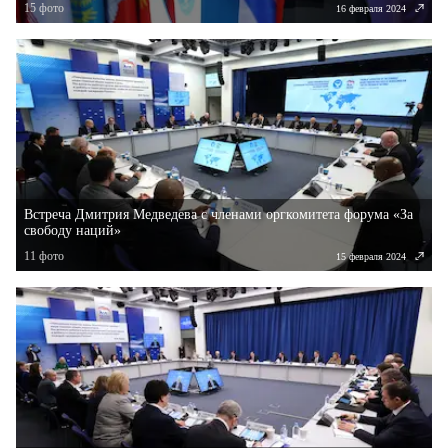
15
фото
16 февраля 2024
Встреча Дмитрия Медведева с членами оргкомитета форума «За
свободу наций»
11
фото
15 февраля 2024