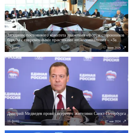
Заседание постоянного комитета движения «Форум сторонников
борьбы с современными практиками неоколониализма – «За
свободу наций!»
12
фото
17 июня 2024
Дмитрий Медведев провёл встречу с жителями Санкт-Петербурга
16
фото
27 мая 2024