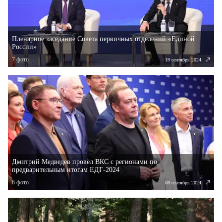
Пленарное заседание Совета первичных отделений «Единой
России»
7
фото
19 сентября 2024
Дмитрий Медведев провёл ВКС с регионами по
предварительным итогам ЕДГ-2024
6
фото
08 сентября 2024