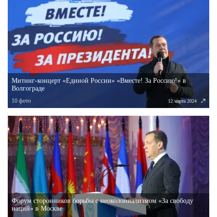
Митинг-концерт «Единой России» «Вместе! За Россию!» в
Волгограде
10
фото
12 марта 2024
Форум сторонников борьбы с неоколониализмом «За свободу
наций» в Москве