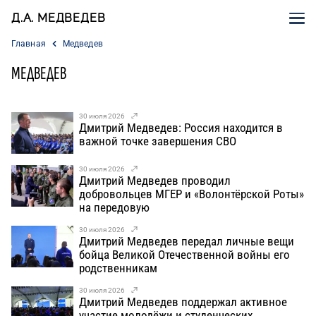
Д.А. МЕДВЕДЕВ
Главная
Медведев
МЕДВЕДЕВ
30 июля 2026
Дмитрий Медведев: Россия находится в
важной точке завершения СВО
30 июля 2026
Дмитрий Медведев проводил
добровольцев МГЕР и «Волонтёрской Роты»
на передовую
30 июля 2026
Дмитрий Медведев передал личные вещи
бойца Великой Отечественной войны его
родственникам
30 июля 2026
Дмитрий Медведев поддержал активное
участие молодёжи и студенческих