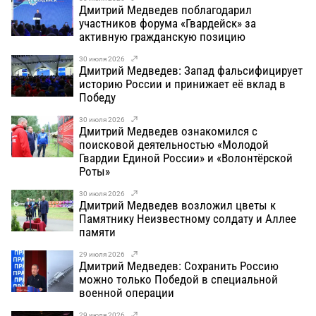
Дмитрий Медведев поблагодарил
участников форума «Гвардейск» за
активную гражданскую позицию
30 июля 2026
Дмитрий Медведев: Запад фальсифицирует
историю России и принижает её вклад в
Победу
30 июля 2026
Дмитрий Медведев ознакомился с
поисковой деятельностью «Молодой
Гвардии Единой России» и «Волонтёрской
Роты»
30 июля 2026
Дмитрий Медведев возложил цветы к
Памятнику Неизвестному солдату и Аллее
памяти
29 июля 2026
Дмитрий Медведев: Сохранить Россию
можно только Победой в специальной
военной операции
29 июля 2026