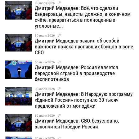
30 июля 2026
Дмитрий Медведев: Всё, что сделали
бандеровцы, нацисты должно, в конечном
счёте, превратиться в полноценные
уголовные...
30 июля 2026
Дмитрий Медведев заявил об особой
важности поиска пропавших бойцов в зоне
СВО
30 июля 2026
Дмитрий Медведев: Россия является
передовой страной в производстве
беспилотников
30 июля 2026
Дмитрий Медведев: В Народную программу
«Единой России» поступило 30 тысяч
предложений от молодёжи
30 июля 2026
Дмитрий Медведев: СВО, безусловно,
закончится Победой России
30 июля 2026