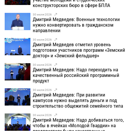
конструкторских бюро в сфере БПЛА
30 июля 2026
Дмитрий Медведев: Военные технологии
нужно конвертировать в гражданском
направлении
30 июля 2026
Дмитрий Медведев отметил уровень
подготовки участников программ «Земский
доктор» и «Земский фельдшер»
30 июля 2026
Дмитрий Медведев: Надо переходить на
качественный российский программный
продукт
30 июля 2026
Дмитрий Медведев: При развитии
кампусов нужно выделять деньги и под
строительство общежитий семейного типа
30 июля 2026
Дмитрий Медведев: Надо добиваться того,
чтобы в ячейках «Молодой Гвардии» на
предприятиях были качественные