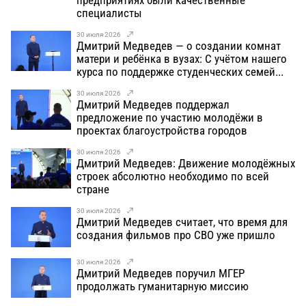
специалисты
30 июля 2026
Дмитрий Медведев — о создании комнат
матери и ребёнка в вузах: С учётом нашего
курса по поддержке студенческих семей...
30 июля 2026
Дмитрий Медведев поддержал
предложение по участию молодёжи в
проектах благоустройства городов
30 июля 2026
Дмитрий Медведев: Движение молодёжных
строек абсолютно необходимо по всей
стране
30 июля 2026
Дмитрий Медведев считает, что время для
создания фильмов про СВО уже пришло
30 июля 2026
Дмитрий Медведев поручил МГЕР
продолжать гуманитарную миссию